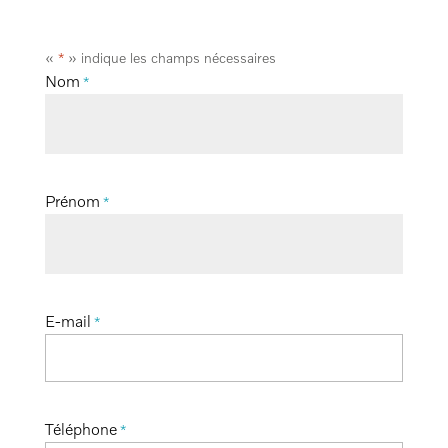
«
» indique les champs nécessaires
*
Nom
*
Prénom
*
E-mail
*
Téléphone
*