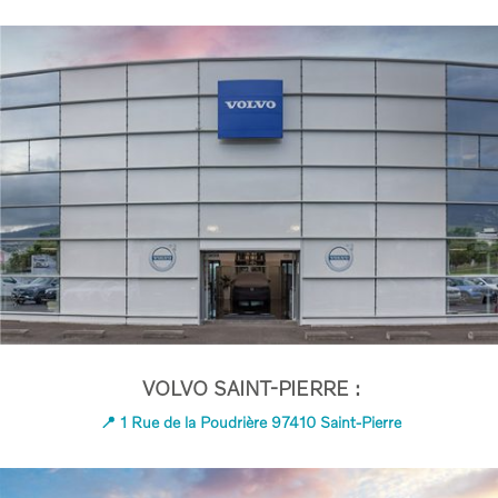
VOLVO SAINT-PIERRE :
📍 1 Rue de la Poudrière 97410 Saint-Pierre