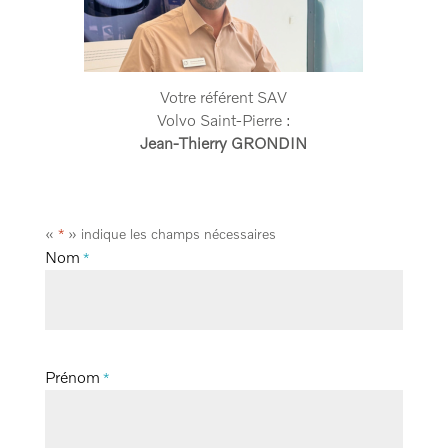
Votre référent SAV
Volvo Saint-Pierre :
Jean-Thierry GRONDIN
«
» indique les champs nécessaires
*
Nom
*
Prénom
*