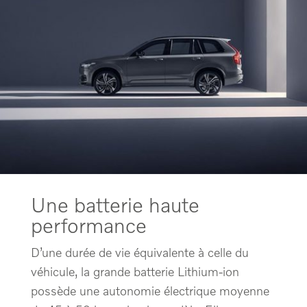
Une batterie haute
performance
D’une durée de vie équivalente à celle du
véhicule, la grande batterie Lithium-ion
possède une autonomie électrique moyenne